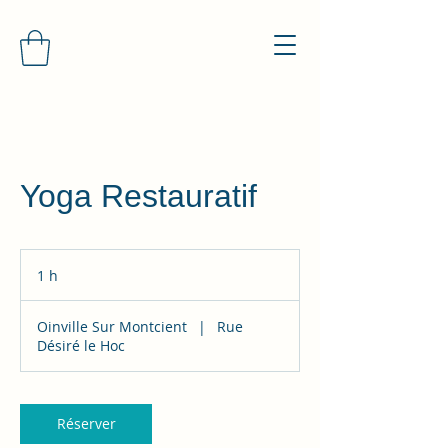
Yoga Restauratif
1 h
1
Oinville Sur Montcient
|
Rue
Désiré le Hoc
Réserver