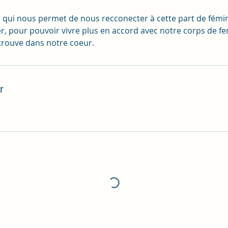
e qui nous permet de nous recconecter à cette part de fémi
er, pour pouvoir vivre plus en accord avec notre corps de f
e trouve dans notre coeur.
r