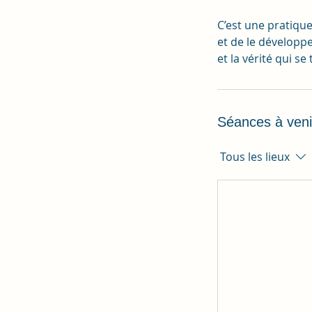
C’est une pratiqu
et de le développ
et la vérité qui s
Séances à veni
Tous les lieux