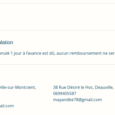
lation
nulé 1 jour à l’avance est dû, aucun remboursement ne ser
ille-sur-Montcient,
38 Rue Désiré le Hoc, Deauville,
0699405587
mayandbe78@gmail.com
il.com