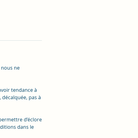
, nous ne
avoir tendance à
, décalquée, pas à
permettre d’éclore
aditions dans le