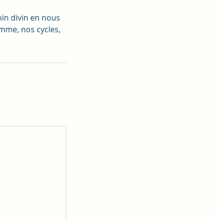
nin divin en nous
emme, nos cycles,